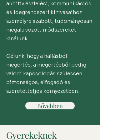
auditív észlelési, kommunikációs
és idegrendszeri kihívásaihoz
személyre szabott, tudományosan
megalapozott módszereket
kínálunk.
Célunk, hogy a hallásból
megértés, a megértésből pedig
valódi kapcsolódás szülessen –
biztonságos, elfogadó és
szeretetteljes környezetben.
Bővebben
Gyerekeknek