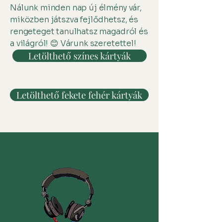
Nálunk minden nap új élmény vár,
miközben játszva fejlődhetsz, és
rengeteget tanulhatsz magadról és
a világról! 😊 Várunk szeretettel!
Letölthető színes kártyák
Letölthető fekete fehér kártyák