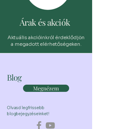
Árak és akciók
Aktuális akcióinkról érdeklődjön
a megadott elérhetőségeken.
Blog
Megnézem
Olvasd legfrissebb
blogbejegyzéseinket!