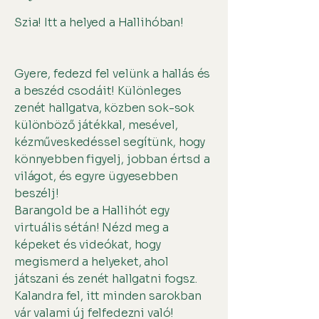
Szia! Itt a helyed a Hallihóban!
Gyere, fedezd fel velünk a hallás és
a beszéd csodáit! Különleges
zenét hallgatva, közben sok-sok
különböző játékkal, mesével,
kézműveskedéssel segítünk, hogy
könnyebben figyelj, jobban értsd a
világot, és egyre ügyesebben
beszélj!
Barangold be a Hallihót egy
virtuális sétán! Nézd meg a
képeket és videókat, hogy
megismerd a helyeket, ahol
játszani és zenét hallgatni fogsz.
Kalandra fel, itt minden sarokban
vár valami új felfedezni való!