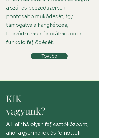
a száj és beszédszervek
pontosabb működését, így
támogatva a hangképzés,
beszédritmus és orálmotoros
funkció fejlődését.
Tovább
KIK
vagyunk?
A Hallihó olyan fejlesztőközpont,
ahol a gyermekek és felnőttek