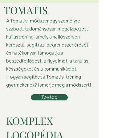
TOMATIS
A Tomatis-módszer egy személyre
szabott, tudományosan megalapozott
hallástréning, amely a hallószerven
keresztül segíti az idegrendszer érését,
és hatékonyan támogatja a
beszédfejlődést, a figyelmet, a tanulási
készségeket és a kommunikációt.
Hogyan segíthet a Tomatis-tréning
gyermekének? Ismerje meg a módszert!
Tovább
KOMPLEX
LOGOPÉDIA