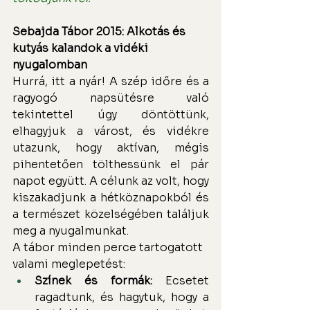
Sebajda Tábor 2015: Alkotás és 
kutyás kalandok a vidéki 
nyugalomban
Hurrá, itt a nyár! A szép időre és a 
ragyogó napsütésre való 
tekintettel úgy döntöttünk, 
elhagyjuk a várost, és vidékre 
utazunk, hogy aktívan, mégis 
pihentetően tölthessünk el pár 
napot együtt. A célunk az volt, hogy 
kiszakadjunk a hétköznapokból és 
a természet közelségében találjuk 
meg a nyugalmunkat.
A tábor minden perce tartogatott 
valami meglepetést:
Színek és formák:
 Ecsetet 
ragadtunk, és hagytuk, hogy a 