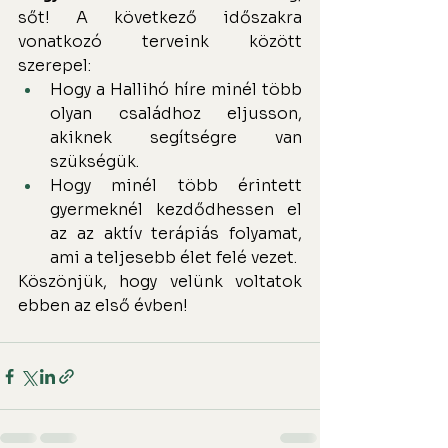
sőt! A következő időszakra 
vonatkozó terveink között 
szerepel:
Hogy a Hallihó híre minél több 
olyan családhoz eljusson, 
akiknek segítségre van 
szükségük.
Hogy minél több érintett 
gyermeknél kezdődhessen el 
az az aktív terápiás folyamat, 
ami a teljesebb élet felé vezet.
Köszönjük, hogy velünk voltatok 
ebben az első évben!