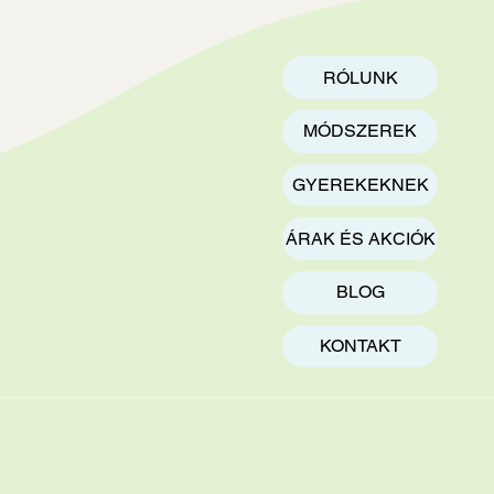
eteket aktivál a
RÓLUNK
MÓDSZEREK
GYEREKEKNEK
ÁRAK ÉS AKCIÓK
BLOG
KONTAKT